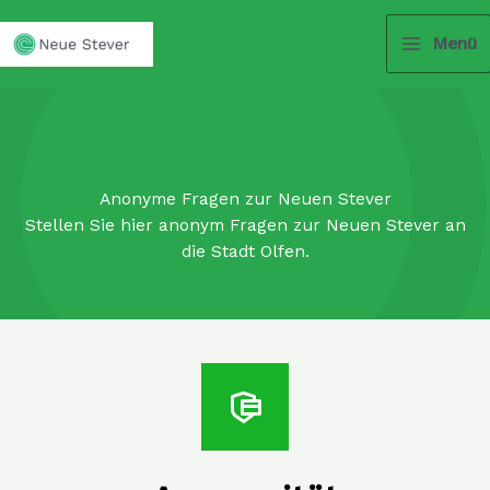
Zum
Inhalt
Menü
springen
Anonyme Fragen zur Neuen Stever
Stellen Sie hier anonym Fragen zur Neuen Stever an
die Stadt Olfen.