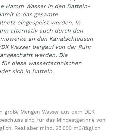
e Hamm Wasser in den Datteln-
amit in das gesamte
netz eingespeist werden. In
nn alternativ auch durch den
umpwerke an den Kanalschleusen
DK Wasser bergauf von der Ruhr
angeschafft werden. Die
 für diese wassertechnischen
det sich in Datteln.
lich große Mengen Wasser aus dem DEK
sbeschluss sind für das Mindestgerinne von
glich. Real aber mind. 25.000 m3/täglich