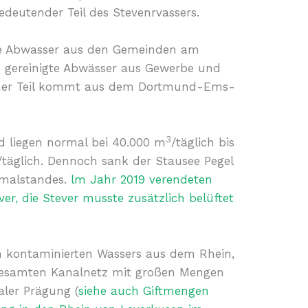
eutender Teil des Stevenrvassers.
ärte Abwasser aus den Gemeinden am
ind gereinigte Abwässer aus Gewerbe und
cher Teil kommt aus dem Dortmund-Ems-
3
d liegen normal bei 40.000 m
/täglich bis
/täglich. Dennoch sank der Stausee Pegel
rmalstandes.
lm Jahr 2019 verendeten
ver, die Stever musste zusätzlich belüftet
 kontaminierten Wassers aus dem Rhein,
gesamten Kanalnetz mit großen Mengen
aler Prägung (
siehe auch Giftmengen