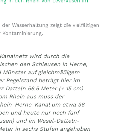
ung in den Rhein von Leverkusen im
der Wasserhaltung zeigt die vielfältigen
 Kontaminierung.
Kanalnetz wird durch die
ischen den Schleusen in Herne,
 Münster auf gleichmäßigem
er Pegelstand beträgt hier im
 Datteln 56,5 Meter (± 15 cm)
Vom Rhein aus muss der
Rhein-Herne-Kanal um etwa 36
eben und heute nur noch fünf
usen) und im Wesel-Datteln-
Meter in sechs Stufen angehoben