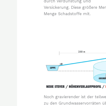
durch Verdunstung und
Versickerung. Diese größere Me
Menge Schadstoffe mit.
Noch gravierender ist der teilw
zu den Grundwasservorräten üb