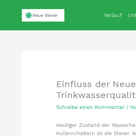
Zum
Inhalt
Verlauf
Un
springen
Einfluss der Neue
Trinkwasserqualit
Schreibe einen Kommentar
/ V
Heutiger Zustand der Wasserh
Hullern/Haltern ist die Stever.