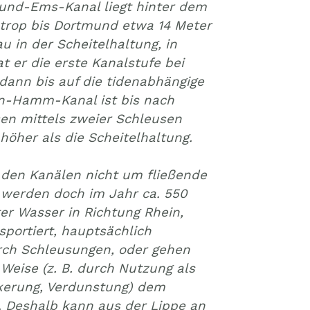
und-Ems-Kanal liegt hinter dem
trop bis Dortmund etwa 14 Meter
u in der Scheitelhaltung, in
t er die erste Kanalstufe bei
dann bis auf die tidenabhängige
ln-Hamm-Kanal ist bis nach
 mittels zweier Schleusen
höher als die Scheitelhaltung.
 den Kanälen nicht um fließende
 werden doch im Jahr ca. 550
er Wasser in Richtung Rhein,
portiert, hauptsächlich
rch Schleusungen, oder gehen
Weise (z. B. durch Nutzung als
ckerung, Verdunstung) dem
. Deshalb kann aus der Lippe an