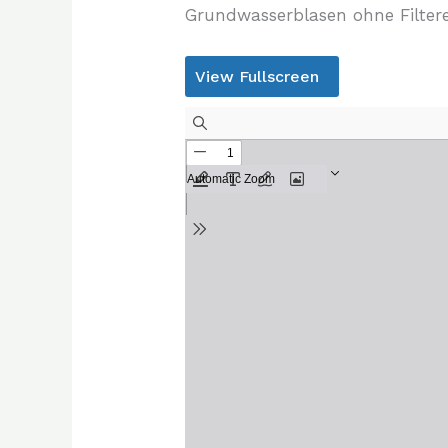
Grundwasserblasen ohne Filtere
View Fullscreen