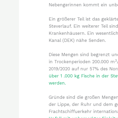
Nebengerinnen kommt ein unbed
Ein größerer Teil ist das gekl
Steverlauf. Ein weiterer Teil s
Krankenhäusern. Ein wesentli
Kanal (DEK) nähe Senden.
Diese Mengen sind begrenzt un
3
in Trockenperioden 200.000 m
2019/2020 auf nur 57% des No
über 1 .000 kg Fische in der Ste
werden.
Gründe sind die großen Mengen
der Lippe, der Ruhr und dem 
Frachtschiffuerkehr internation