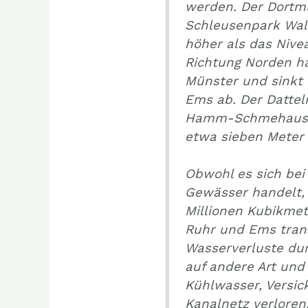
werden. Der Dortm
Schleusenpark Wal
höher als das Nivea
Richtung Norden ha
Münster und sinkt 
Ems ab. Der Datte
Hamm-Schmehausen
etwa sieben Meter 
Obwohl es sich bei
Gewässer handelt,
Millionen Kubikmet
Ruhr und Ems trans
Wasserverluste du
auf andere Art und 
Kühlwasser, Versi
Kanalnetz verloren