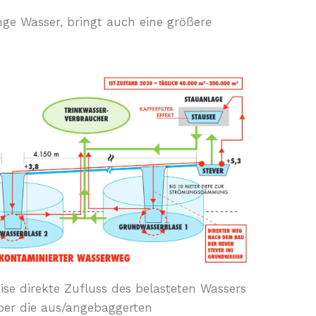
nge Wasser, bringt auch eine größere
eise direkte Zufluss des belasteten Wassers
er die aus/angebaggerten