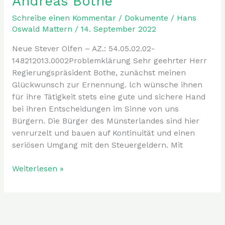
Andreas Bothe
Regierungspräsidenten
Schreibe einen Kommentar
/
Dokumente
/
Hans
Andreas
Oswald Mattern
/
14. September 2022
Bothe
Neue Stever Olfen – AZ.: 54.05.02.02-
148212013.0002Problemklärung Sehr geehrter Herr
Regierungspräsident Bothe, zunächst meinen
Glückwunsch zur Ernennung. lch wünsche ihnen
für ihre Tätigkeit stets eine gute und sichere Hand
bei ihren Entscheidungen im Sinne von uns
Bürgern. Die Bürger des Münsterlandes sind hier
venrurzelt und bauen auf Kontinuität und einen
seriösen Umgang mit den Steuergeldern. Mit
Weiterlesen »