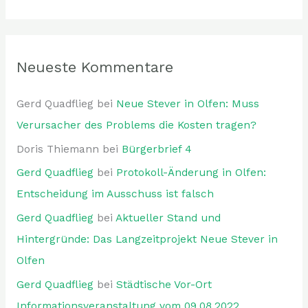
Neueste Kommentare
Gerd Quadflieg
bei
Neue Stever in Olfen: Muss
Verursacher des Problems die Kosten tragen?
Doris Thiemann
bei
Bürgerbrief 4
Gerd Quadflieg
bei
Protokoll-Änderung in Olfen:
Entscheidung im Ausschuss ist falsch
Gerd Quadflieg
bei
Aktueller Stand und
Hintergründe: Das Langzeitprojekt Neue Stever in
Olfen
Gerd Quadflieg
bei
Städtische Vor-Ort
Informationsveranstaltung vom 09.08.2022