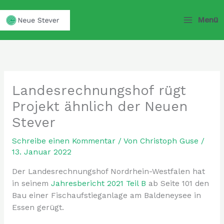
Zum
Inhalt
Menü
springen
Landesrechnungshof rügt
Projekt ähnlich der Neuen
Stever
Schreibe einen Kommentar
/ Von
Christoph Guse
/
13. Januar 2022
Der Landesrechnungshof Nordrhein-Westfalen hat
in seinem
Jahresbericht 2021 Teil B
ab Seite 101 den
Bau einer Fischaufstieganlage am Baldeneysee in
Essen gerügt.