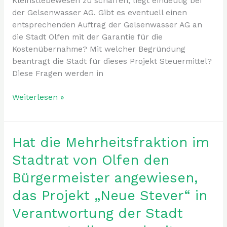
Kleinstlebewesen zu schaffen, liegt eindeutig bei
der Gelsenwasser AG. Gibt es eventuell einen
entsprechenden Auftrag der Gelsenwasser AG an
die Stadt Olfen mit der Garantie für die
Kostenübernahme? Mit welcher Begründung
beantragt die Stadt für dieses Projekt Steuermittel?
Diese Fragen werden in
Weiterlesen »
Hat die Mehrheitsfraktion im
Hat
die
Stadtrat von Olfen den
Mehrheitsfraktion
Bürgermeister angewiesen,
im
Stadtrat
das Projekt „Neue Stever“ in
von
Verantwortung der Stadt
Olfen
den